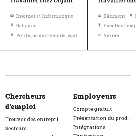
Travailler chez Organi
Travailler ch
Internet et Informatique
Bâtiment
Belgique
Excellent em
Politique de diversité, égalité et inclusivité
Vérifié
Excellent employeur
Vérifié
Chercheurs
Employeurs
d'emploi
Compte gratuit
Présentation du produit
Trouver des entreprises
Intégrations
Secteurs
Tarification