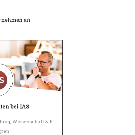
ernehmen an.
ten bei IAS
Bildung, Wissenschaft & Forschung
gien