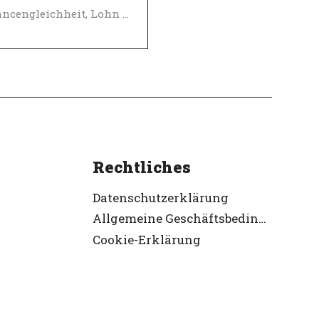
Chancengleichheit, Lohn und Sozialleistungen
-Arbeitgeber
ifiziert
Rechtliches
Datenschutzerklärung
Allgemeine Geschäftsbedingungen
Cookie-Erklärung