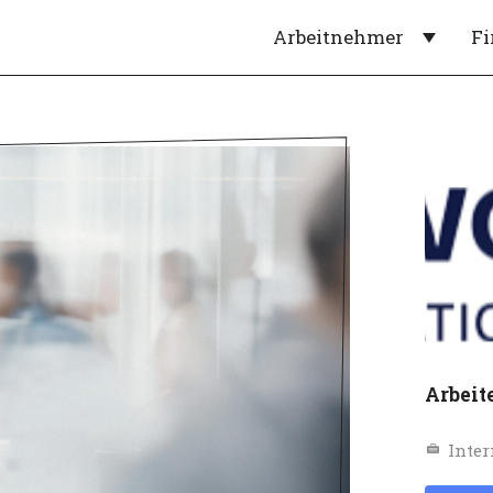
Arbeitnehmer
F
Arbeit
Inter