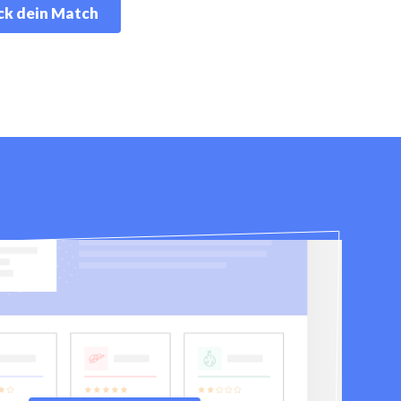
k dein Match