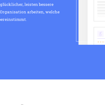
lücklicher, leisten bessere
 Organisation arbeiten, welche
bereinstimmt.