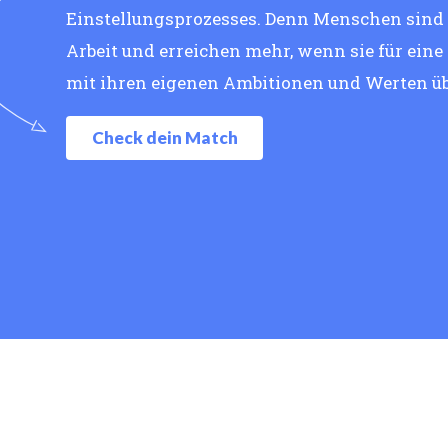
Einstellungsprozesses. Denn Menschen sind g
Arbeit und erreichen mehr, wenn sie für eine
mit ihren eigenen Ambitionen und Werten ü
Check dein Match