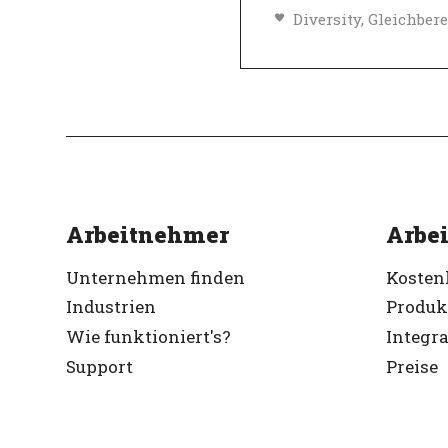
Top-Arbeitgeber
Verifiziert
Arbeitnehmer
Arbei
Unternehmen finden
Kosten
Industrien
Produk
Wie funktioniert's?
Integr
Support
Preise