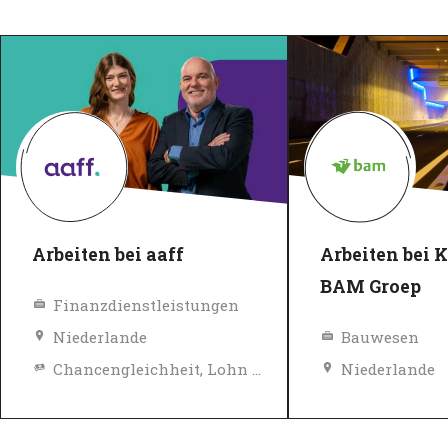
Arbeiten bei aaff
Arbeiten bei 
BAM Groep
Finanzdienstleistungen
Niederlande
Bauwesen
Chancengleichheit, Lohn und Sozialleistungen
Niederlande
Diversity, Gleichberechtigung und Inklusions Richtlinien
Top-Arbeitgeber
Top-Arbeitgeb