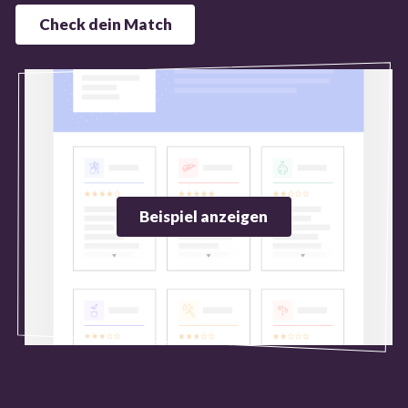
Check dein Match
Beispiel anzeigen