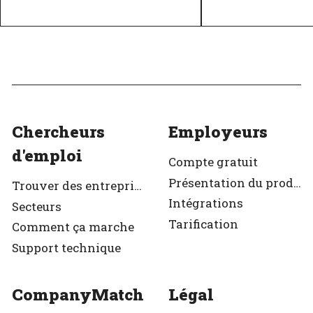
Excellent employeur
Excellent em
Vérifié
Vérifié
Chercheurs
Employeurs
d'emploi
Compte gratuit
Présentation du produit
Trouver des entreprises
Intégrations
Secteurs
Tarification
Comment ça marche
Support technique
CompanyMatch
Légal