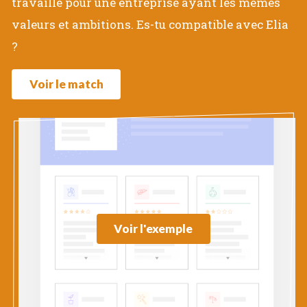
travaille pour une entreprise ayant les mêmes
valeurs et ambitions. Es-tu compatible avec Elia
?
Voir le match
Voir l'exemple