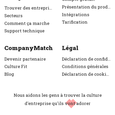
Présentation du produit
Trouver des entreprises
Intégrations
Secteurs
Tarification
Comment ça marche
Support technique
CompanyMatch
Légal
Devenir partenaire
Déclaration de confidentialité
Culture Fit
Conditions générales
Blog
Déclaration de cookies
Nous aidons les gens à trouver la culture
d'entreprise
qu'ils vont adorer