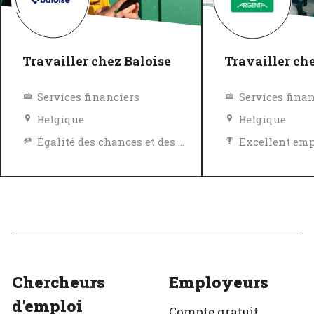
Travailler chez Baloise
Travailler ch
Services financiers
Services fina
Belgique
Belgique
Égalité des chances et des avantages
Excellent em
Politique de diversité, égalité et inclusivité
Vérifié
Excellent employeur
Vérifié
Chercheurs
Employeurs
d'emploi
Compte gratuit