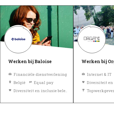
Werken bij Baloise
Werken bij Or
Financiële dienstverlening
Internet & IT
België
Equal pay
Diversiteit en inclusie beleid
Topwerkgeve
Topwerkgever
Geverifieerd
Geverifieerd