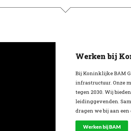
Werken bij Ko
Bij Koninklijke BAM 
infrastructuur. Onze 
tegen 2030. Wij bieden
leidinggevenden. Sam
dragen we bij aan een
Werken bij BAM