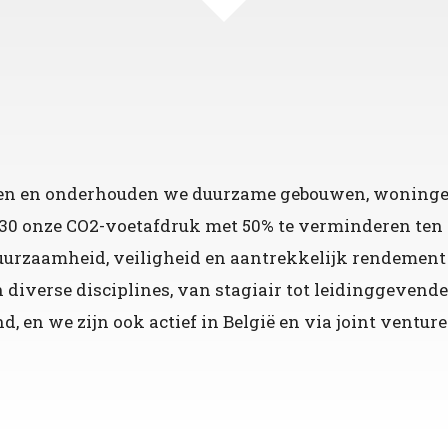
en en onderhouden we duurzame gebouwen, woningen 
30 onze CO2-voetafdruk met 50% te verminderen ten o
duurzaamheid, veiligheid en aantrekkelijk rendemen
diverse disciplines, van stagiair tot leidinggevende.
 en we zijn ook actief in België en via joint venture