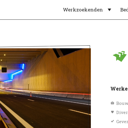
Werkzoekenden
Be
Werken
Bouw
Diver
Gever