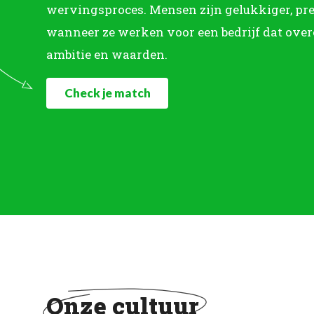
wervingsproces. Mensen zijn gelukkiger, pre
wanneer ze werken voor een bedrijf dat ove
ambitie en waarden.
Check je match
Onze cultuur