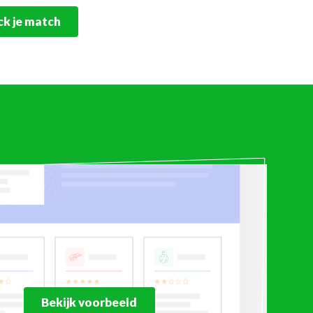
k je match
Bekijk voorbeeld