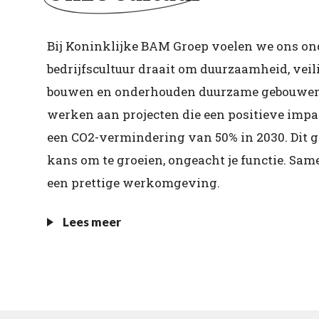
Bij Koninklijke BAM Groep voelen we ons o
bedrijfscultuur draait om duurzaamheid, ve
bouwen en onderhouden duurzame gebouwen en
werken aan projecten die een positieve imp
een CO2-vermindering van 50% in 2030. Dit ge
kans om te groeien, ongeacht je functie. S
een prettige werkomgeving.
Lees meer