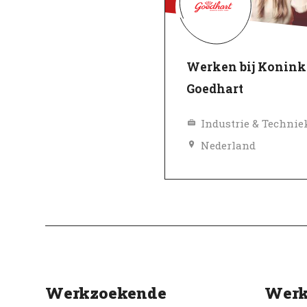
Werken bij Konink
Goedhart
Industrie & Technie
Nederland
Topwerkgever
Geverifieerd
Werkzoekende
Werk