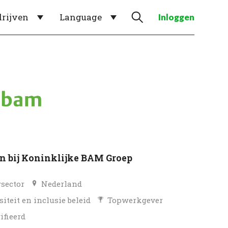
drijven
Language
Inloggen
 bij Koninklijke BAM Groep
sector
Nederland
siteit en inclusie beleid
Topwerkgever
ifieerd