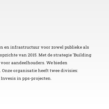
en infrastructuur voor zowel publieke als
pzichte van 2015. Met de strategie 'Building
t voor aandeelhouders. We bieden
 Onze organisatie heeft twee divisies:
 Invesis in pps-projecten.