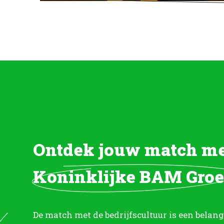
Ontdek jouw match m
Koninklijke BAM Gro
De match met de bedrijfscultuur is een belan