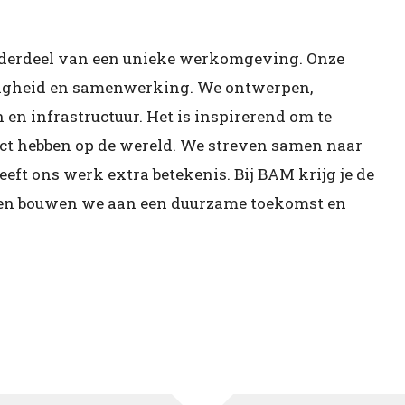
nderdeel van een unieke werkomgeving. Onze
iligheid en samenwerking. We ontwerpen,
 infrastructuur. Het is inspirerend om te
act hebben op de wereld. We streven samen naar
eft ons werk extra betekenis. Bij BAM krijg je de
amen bouwen we aan een duurzame toekomst en